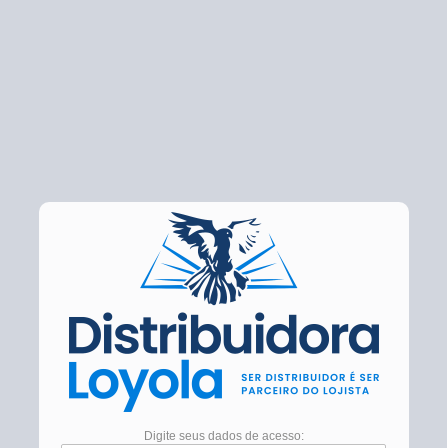
Digite seus dados de acesso: