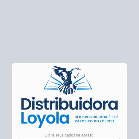
Digite seus dados de acesso: