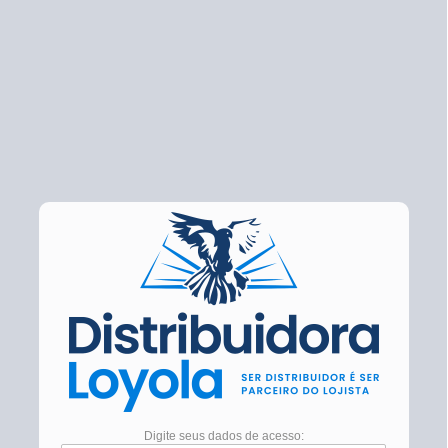
Digite seus dados de acesso: