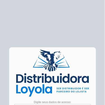
Digite seus dados de acesso: