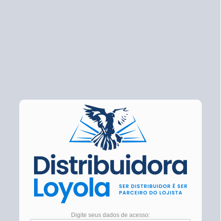
Digite seus dados de acesso: